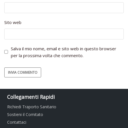
Sito web
Salva il mio nome, email e sito web in questo browser
per la prossima volta che commento.
Collegamenti Rapidi
Richiedi Traporto Sanitario
Sostieni il Comitato
Contattaci