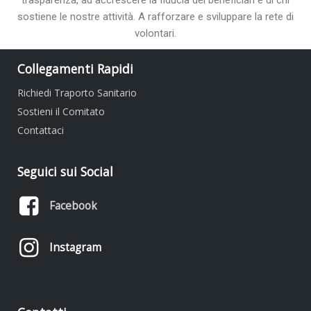
trasparenza, ad accrescere la fiducia dei beneficiari e di chi
sostiene le nostre attività. A rafforzare e sviluppare la rete di
volontari.
Collegamenti Rapidi
Richiedi Traporto Sanitario
Sostieni il Comitato
Contattaci
Seguici sui Social
Facebook
Instagram