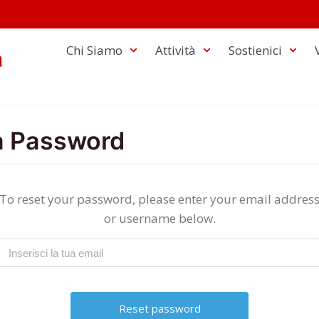
Chi Siamo
Attività
Sostienici
a Password
To reset your password, please enter your email addres
or username below.