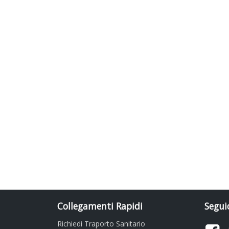
Collegamenti Rapidi
Seguic
Richiedi Traporto Sanitario