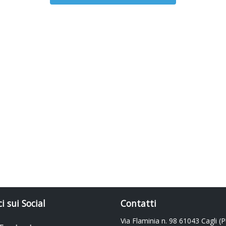
i sui Social
Contatti
Via Flaminia n. 98 61043 Cagli (