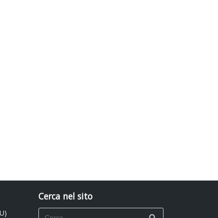
Cerca nel sito
PU)